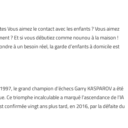
tes Vous aimez le contact avec les enfants ? Vous aimez
ppement ? Et si vous débutiez comme nounou à la maison !
ondre à un besoin réel, la garde d’enfants à domicile est
1997, le grand champion d’échecs Garry KASPAROV a été
 Blue. Ce triomphe incalculable a marqué l’ascendance de l’IA
t confirmée vingt ans plus tard, en 2016, par la défaite du