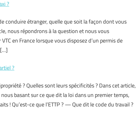
xi ?
 conduire étranger, quelle que soit la façon dont vous
cle, nous répondrons à la question et nous vous
VTC en France lorsque vous disposez d’un permis de
 […]
rtiel ?
opriété ? Quelles sont leurs spécificités ? Dans cet article,
nous basant sur ce que dit la loi dans un premier temps,
ts ! Qu’est-ce que l’ETTP ? — Que dit le code du travail ?