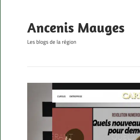
Skip
to
content
Ancenis Mauges
Les blogs de la région