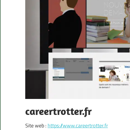
careertrotter.fr
Site web :
https://www.careertrotter.fr