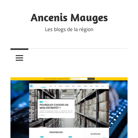
Skip
to
Ancenis Mauges
content
Les blogs de la région