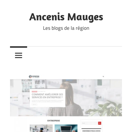
Skip
to
Ancenis Mauges
content
Les blogs de la région