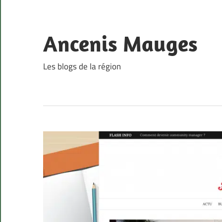
Skip
to
content
Ancenis Mauges
Les blogs de la région