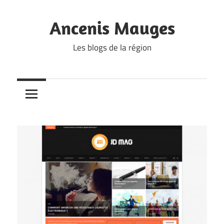
Skip
to
Ancenis Mauges
content
Les blogs de la région