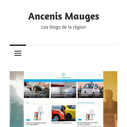
Skip
to
Ancenis Mauges
content
Les blogs de la région