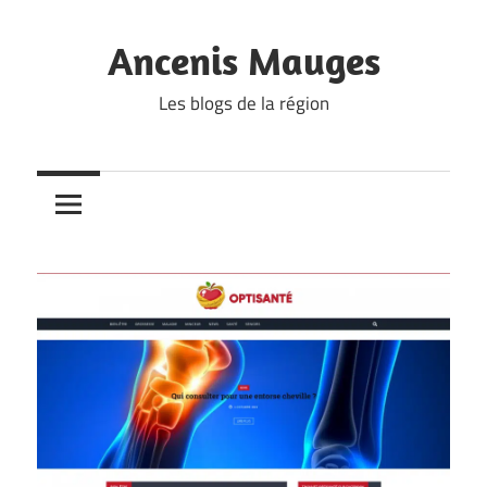
Skip
to
Ancenis Mauges
content
Les blogs de la région