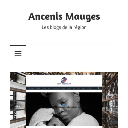
Skip
to
Ancenis Mauges
content
Les blogs de la région