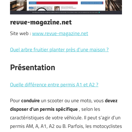
revue-magazine.net
Site web :
www.revue-magazine.net
Quel arbre fruitier planter près d’une maison ?
Présentation
Quelle différence entre permis A1 et A2 ?
Pour
conduire
un scooter ou une moto, vous
devez
disposer d’un permis spécifique
, selon les
caractéristiques de votre véhicule. Il peut s’agir d’un
permis AM, A, A1, A2 ou B. Parfois, les motocyclistes