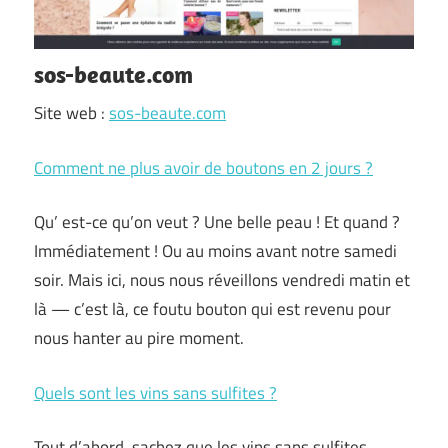
sos-beaute.com
Site web :
sos-beaute.com
Comment ne plus avoir de boutons en 2 jours ?
Qu’ est-ce qu’on veut ? Une belle peau ! Et quand ?
Immédiatement ! Ou au moins avant notre samedi
soir. Mais ici, nous nous réveillons vendredi matin et
là — c’est là, ce foutu bouton qui est revenu pour
nous hanter au pire moment.
Quels sont les vins sans sulfites ?
Tout d’abord, sachez que les vins sans sulfites