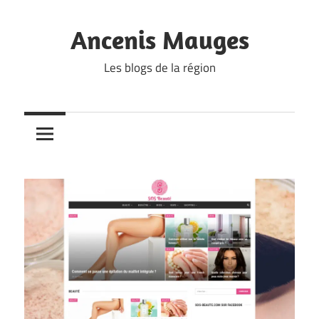
Skip
to
Ancenis Mauges
content
Les blogs de la région