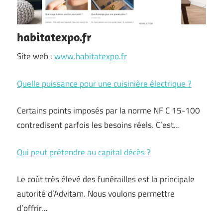
habitatexpo.fr
Site web :
www.habitatexpo.fr
Quelle puissance pour une cuisinière électrique ?
Certains points imposés par la norme NF C 15-100
contredisent parfois les besoins réels. C’est…
Qui peut prétendre au capital décès ?
Le coût très élevé des funérailles est la principale
autorité d’Advitam. Nous voulons permettre
d’offrir…