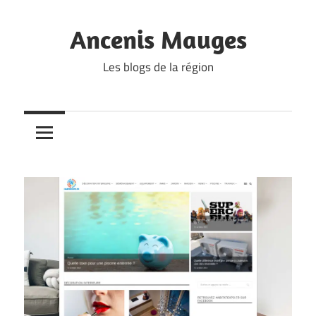
Skip
to
Ancenis Mauges
content
Les blogs de la région