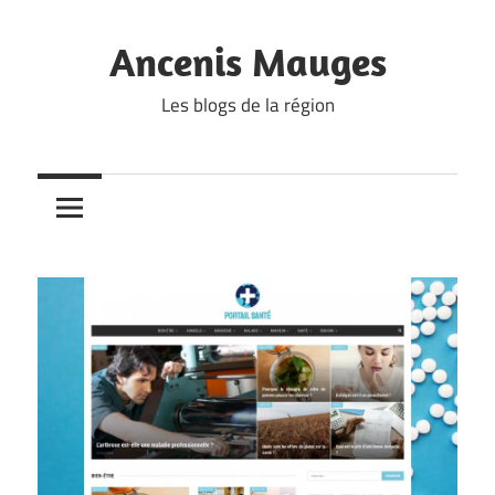
Skip
to
Ancenis Mauges
content
Les blogs de la région